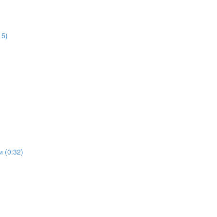
15)
 (0:32)