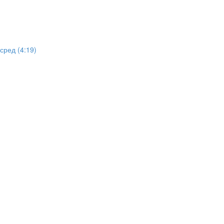
ред (4:19)