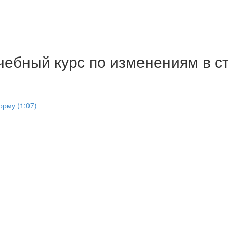
чебный курс по изменениям в с
рму (1:07)